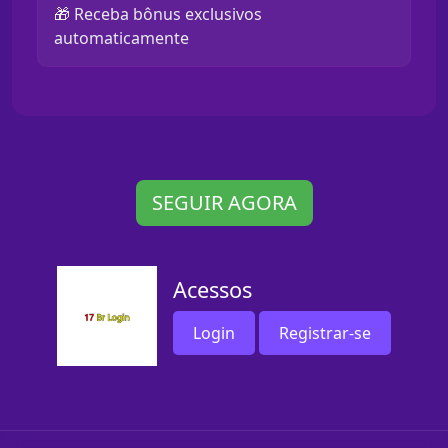
🎁 Receba bônus exclusivos
automaticamente
SEGUIR AGORA
Acessos
Login
Registrar-se