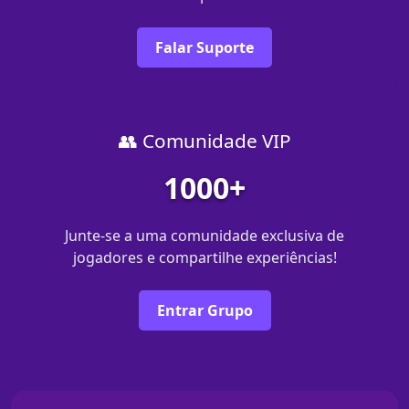
Falar Suporte
👥 Comunidade VIP
1000+
Junte-se a uma comunidade exclusiva de
jogadores e compartilhe experiências!
Entrar Grupo