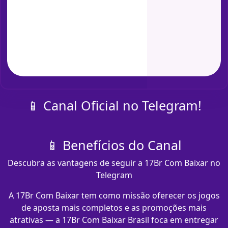
📱 Canal Oficial no Telegram!
📱 Benefícios do Canal
Descubra as vantagens de seguir a 17Br Com Baixar no
Telegram
A 17Br Com Baixar tem como missão oferecer os jogos
de aposta mais completos e as promoções mais
atrativas — a 17Br Com Baixar Brasil foca em entregar