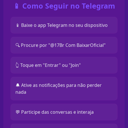
📱 Como Seguir no Telegram
📱 Baixe o app Telegram no seu dispositivo
🔍 Procure por "@17Br Com BaixarOficial"
👆 Toque em "Entrar" ou "Join"
🔔 Ative as notificações para não perder
nada
💬 Participe das conversas e interaja