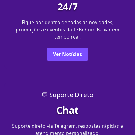
24/7
Fique por dentro de todas as novidades,
promoções e eventos da 17Br Com Baixar em
tempo real!
Ver Notícias
💬 Suporte Direto
Chat
Suporte direto via Telegram, respostas rápidas e
atendimento personalizado!