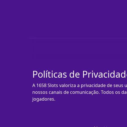
Políticas de Privacida
A 1658 Slots valoriza a privacidade de seu
nossos canais de comunicação. Todos os dad
jogadores.