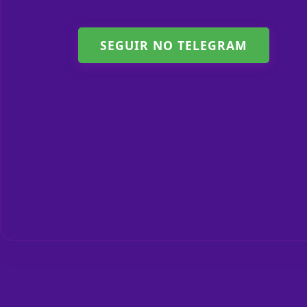
SEGUIR NO TELEGRAM