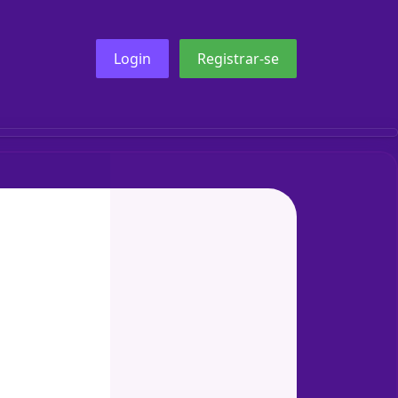
Login
Registrar-se