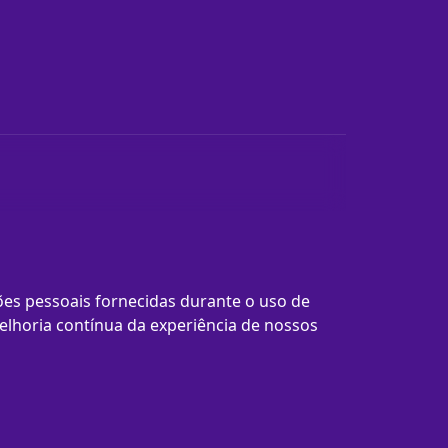
ões pessoais fornecidas durante o uso de
elhoria contínua da experiência de nossos