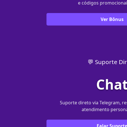
e códigos promocionai
Ver Bônus
💬 Suporte Di
Cha
Suporte direto via Telegram, r
atendimento persona
Falar Suport