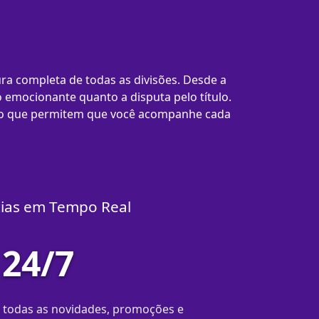
ura completa de todas as divisões. Desde a
ão emocionante quanto a disputa pelo título.
vivo que permitem que você acompanhe cada
cias em Tempo Real
24/7
e todas as novidades, promoções e