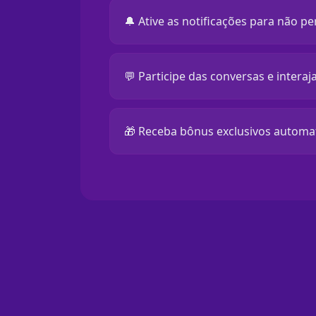
🔔 Ative as notificações para não p
💬 Participe das conversas e interaj
🎁 Receba bônus exclusivos autom