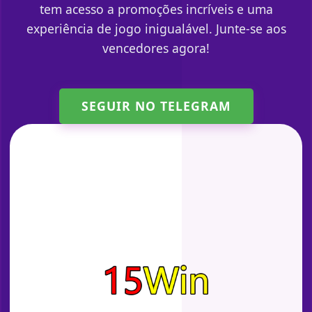
tem acesso a promoções incríveis e uma
experiência de jogo inigualável. Junte-se aos
vencedores agora!
SEGUIR NO TELEGRAM