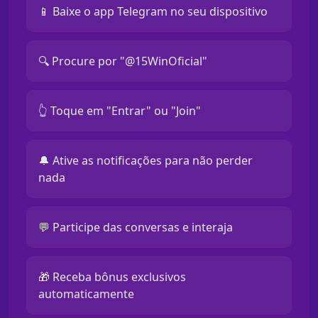
📱 Baixe o app Telegram no seu dispositivo
🔍 Procure por "@15WinOficial"
👆 Toque em "Entrar" ou "Join"
🔔 Ative as notificações para não perder
nada
💬 Participe das conversas e interaja
🎁 Receba bônus exclusivos
automaticamente