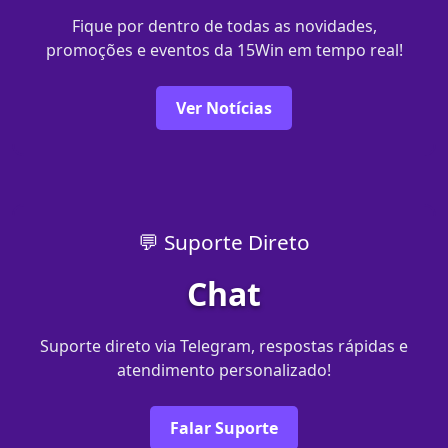
Fique por dentro de todas as novidades,
promoções e eventos da 15Win em tempo real!
Ver Notícias
💬 Suporte Direto
Chat
Suporte direto via Telegram, respostas rápidas e
atendimento personalizado!
Falar Suporte