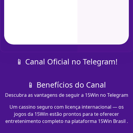
📱 Canal Oficial no Telegram!
📱 Benefícios do Canal
Descubra as vantagens de seguir a 15Win no Telegram
Um cassino seguro com licença internacional — os
jogos da 15Win estão prontos para te oferecer
entretenimento completo na plataforma 15Win Brasil .