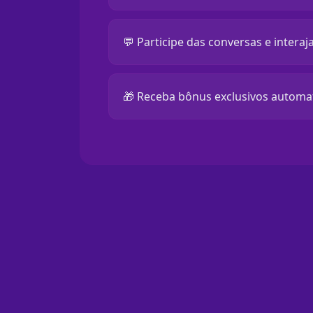
💬 Participe das conversas e interaj
🎁 Receba bônus exclusivos autom