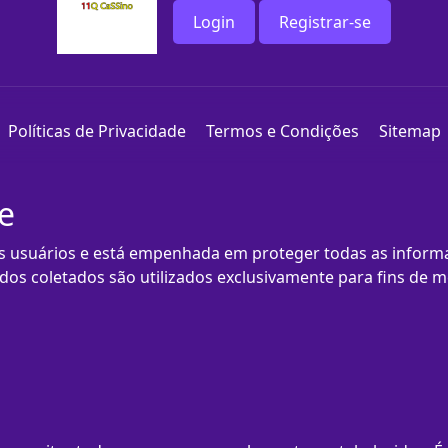
Login
Registrar-se
Políticas de Privacidade
Termos e Condições
Sitemap
de
us usuários e está empenhada em proteger todas as inform
os coletados são utilizados exclusivamente para fins de m