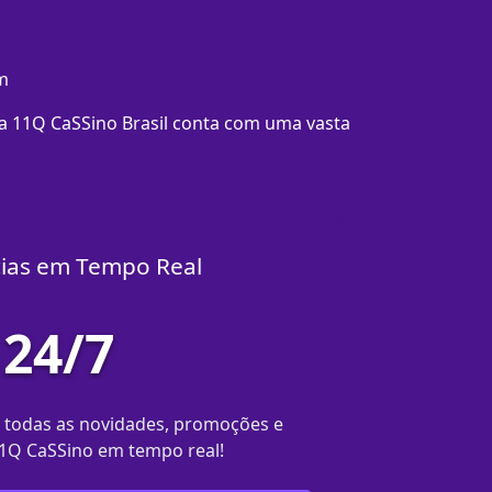
m
a 11Q CaSSino Brasil conta com uma vasta
cias em Tempo Real
24/7
e todas as novidades, promoções e
1Q CaSSino em tempo real!