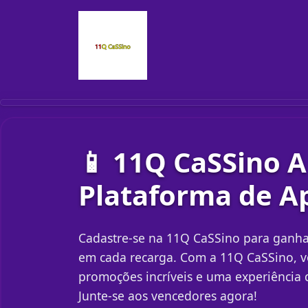
📱 11Q CaSSino 
Plataforma de A
Cadastre-se na 11Q CaSSino para ganha
em cada recarga. Com a 11Q CaSSino, v
promoções incríveis e uma experiência d
Junte-se aos vencedores agora!