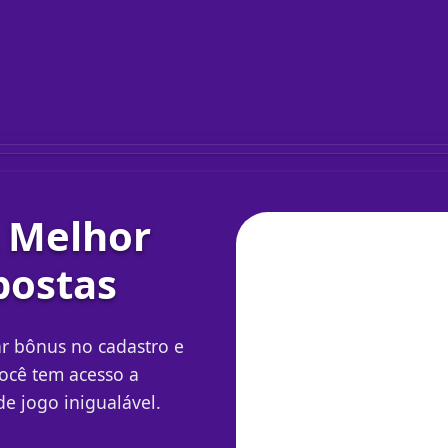
A Melhor
postas
r bônus no cadastro e
ocê tem acesso a
e jogo inigualável.