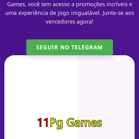
Games, você tem acesso a promoções incríveis e
uma experiência de jogo inigualável. Junte-se aos
vencedores agora!
SEGUIR NO TELEGRAM