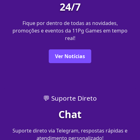
24/7
Fique por dentro de todas as novidades,
promoções e eventos da 11Pg Games em tempo
real!
Ver Notícias
💬 Suporte Direto
Chat
Suporte direto via Telegram, respostas rápidas e
atendimento personalizado!