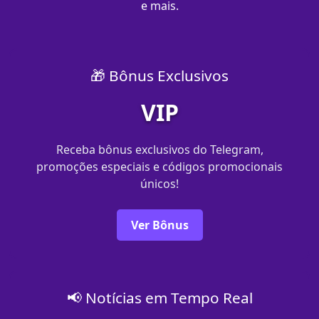
e mais.
🎁 Bônus Exclusivos
VIP
Receba bônus exclusivos do Telegram,
promoções especiais e códigos promocionais
únicos!
Ver Bônus
📢 Notícias em Tempo Real