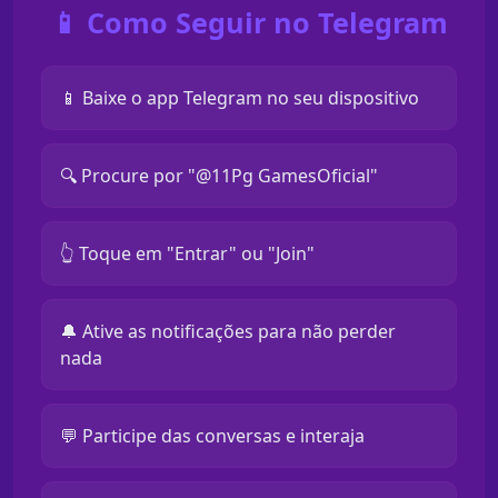
📱 Como Seguir no Telegram
📱 Baixe o app Telegram no seu dispositivo
🔍 Procure por "@11Pg GamesOficial"
👆 Toque em "Entrar" ou "Join"
🔔 Ative as notificações para não perder
nada
💬 Participe das conversas e interaja