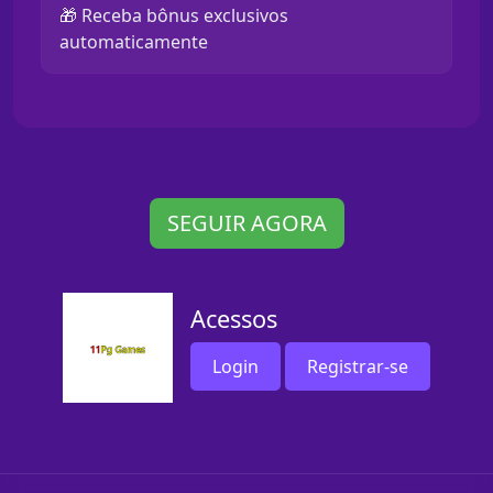
🎁 Receba bônus exclusivos
automaticamente
SEGUIR AGORA
Acessos
Login
Registrar-se