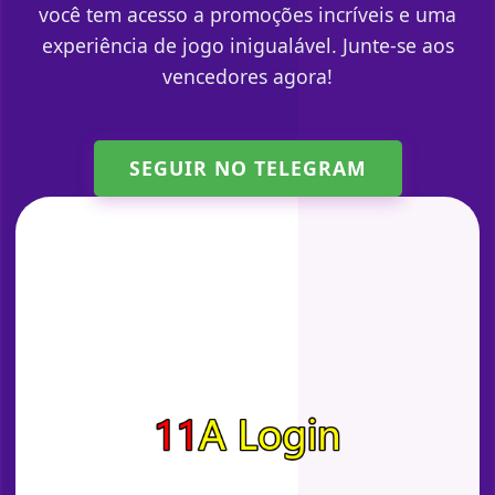
você tem acesso a promoções incríveis e uma
experiência de jogo inigualável. Junte-se aos
vencedores agora!
SEGUIR NO TELEGRAM