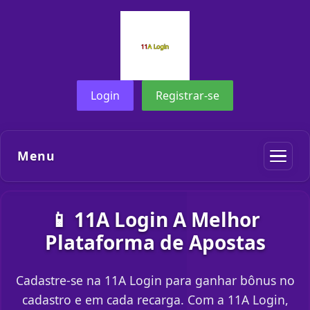
Login
Registrar-se
Menu
📱 11A Login A Melhor
Plataforma de Apostas
Cadastre-se na 11A Login para ganhar bônus no
cadastro e em cada recarga. Com a 11A Login,