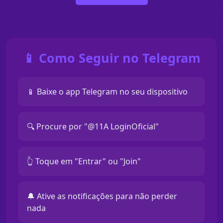
📱 Como Seguir no Telegram
📱 Baixe o app Telegram no seu dispositivo
🔍 Procure por "@11A LoginOficial"
👆 Toque em "Entrar" ou "Join"
🔔 Ative as notificações para não perder
nada