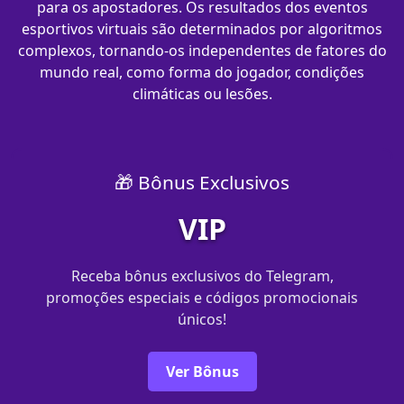
para os apostadores. Os resultados dos eventos
esportivos virtuais são determinados por algoritmos
complexos, tornando-os independentes de fatores do
mundo real, como forma do jogador, condições
climáticas ou lesões.
🎁 Bônus Exclusivos
VIP
Receba bônus exclusivos do Telegram,
promoções especiais e códigos promocionais
únicos!
Ver Bônus