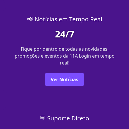
📢 Notícias em Tempo Real
24/7
Fique por dentro de todas as novidades,
promoções e eventos da 11A Login em tempo
real!
Ver Notícias
💬 Suporte Direto