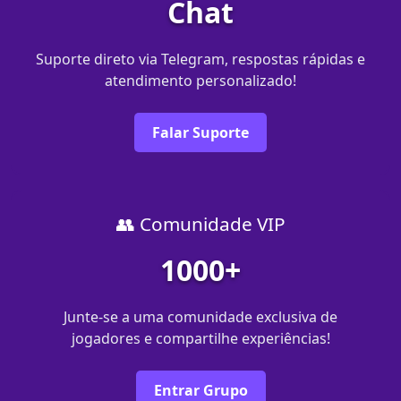
Chat
Suporte direto via Telegram, respostas rápidas e
atendimento personalizado!
Falar Suporte
👥 Comunidade VIP
1000+
Junte-se a uma comunidade exclusiva de
jogadores e compartilhe experiências!
Entrar Grupo