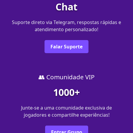
Chat
Suporte direto via Telegram, respostas rápidas e
atendimento personalizado!
Falar Suporte
👥 Comunidade VIP
1000+
Junte-se a uma comunidade exclusiva de
jogadores e compartilhe experiências!
Entrar Grupo