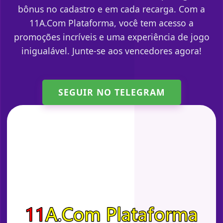
bônus no cadastro e em cada recarga. Com a
11A.Com Plataforma, você tem acesso a
promoções incríveis e uma experiência de jogo
inigualável. Junte-se aos vencedores agora!
SEGUIR NO TELEGRAM