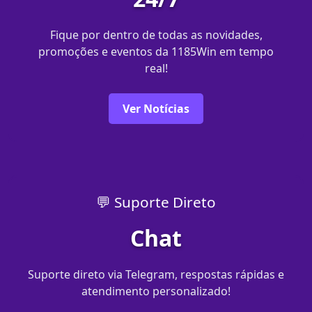
Fique por dentro de todas as novidades,
promoções e eventos da 1185Win em tempo
real!
Ver Notícias
💬 Suporte Direto
Chat
Suporte direto via Telegram, respostas rápidas e
atendimento personalizado!