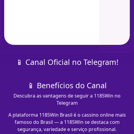
📱 Canal Oficial no Telegram!
📱 Benefícios do Canal
Descubra as vantagens de seguir a 1185Win no
Telegram
A plataforma 1185Win Brasil é o cassino online mais
famoso do Brasil — a 1185Win se destaca com
segurança, variedade e serviço profissional.