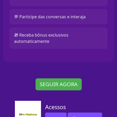
💬 Participe das conversas e interaja
🎁 Receba bônus exclusivos
automaticamente
SEGUIR AGORA
Acessos