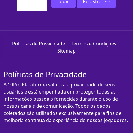
Login
Registrar-se
Políticas de Privacidade
Termos e Condições
Sitemap
Políticas de Privacidade
A 10Pm Plataforma valoriza a privacidade de seus
usuários e está empenhada em proteger todas as
informações pessoais fornecidas durante o uso de
nossos canais de comunicação. Todos os dados
coletados são utilizados exclusivamente para fins de
melhoria contínua da experiência de nossos jogadores.