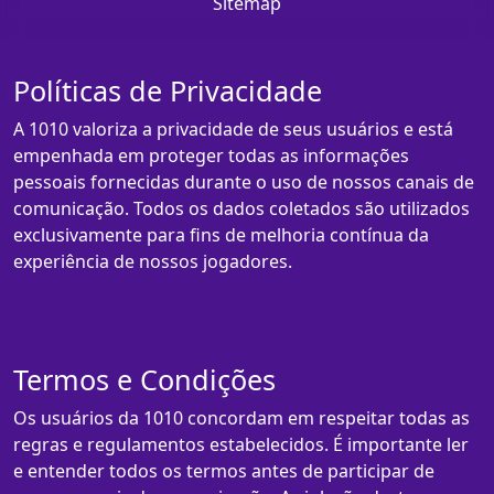
Sitemap
Políticas de Privacidade
A 1010 valoriza a privacidade de seus usuários e está
empenhada em proteger todas as informações
pessoais fornecidas durante o uso de nossos canais de
comunicação. Todos os dados coletados são utilizados
exclusivamente para fins de melhoria contínua da
experiência de nossos jogadores.
Termos e Condições
Os usuários da 1010 concordam em respeitar todas as
regras e regulamentos estabelecidos. É importante ler
e entender todos os termos antes de participar de