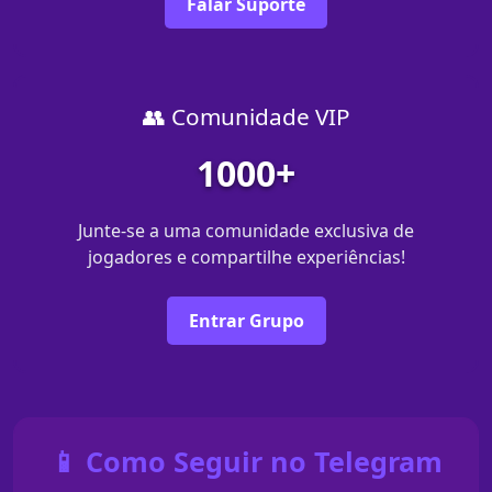
Falar Suporte
👥 Comunidade VIP
1000+
Junte-se a uma comunidade exclusiva de
jogadores e compartilhe experiências!
Entrar Grupo
📱 Como Seguir no Telegram