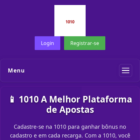
Login
Registrar-se
Menu
📱 1010 A Melhor Plataforma
de Apostas
Cadastre-se na 1010 para ganhar bônus no
cadastro e em cada recarga. Com a 1010, você