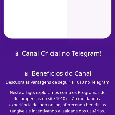
📱 Canal Oficial no Telegram!
📱 Benefícios do Canal
Descubra as vantagens de seguir a 1010 no Telegram
Neste artigo, exploramos como os Programas de
Recompensas no site 1010 estão moldando a
experiência de jogo online, oferecendo benefícios
tangíveis e incentivando a lealdade dos usuários.