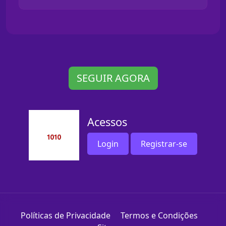
SEGUIR AGORA
Acessos
Login
Registrar-se
Políticas de Privacidade
Termos e Condições