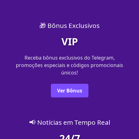
🎁 Bônus Exclusivos
VIP
Receba bônus exclusivos do Telegram,
promoções especiais e códigos promocionais
únicos!
Ver Bônus
📢 Notícias em Tempo Real
24/7