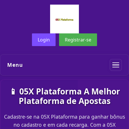
Login
Registrar-se
Menu
📱 05X Plataforma A Melhor
Plataforma de Apostas
Cadastre-se na 05X Plataforma para ganhar bônus
no cadastro e em cada recarga. Com a 05X