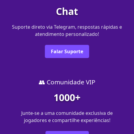
Chat
Suporte direto via Telegram, respostas rápidas e
atendimento personalizado!
Falar Suporte
👥 Comunidade VIP
1000+
Junte-se a uma comunidade exclusiva de
jogadores e compartilhe experiências!