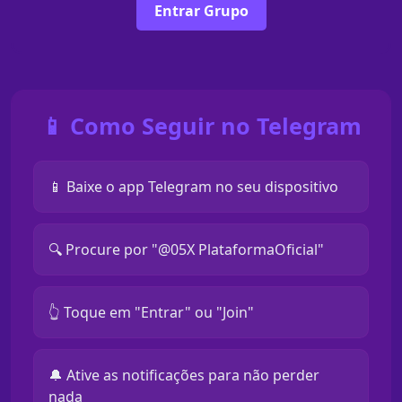
Entrar Grupo
📱 Como Seguir no Telegram
📱 Baixe o app Telegram no seu dispositivo
🔍 Procure por "@05X PlataformaOficial"
👆 Toque em "Entrar" ou "Join"
🔔 Ative as notificações para não perder
nada